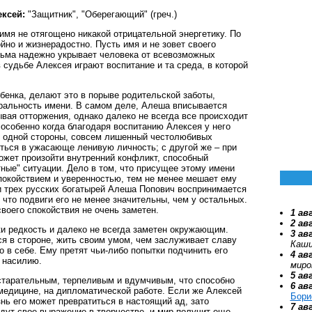
ксей:
"Защитник", "Оберегающий" (греч.)
имя не отягощено никакой отрицательной энергетику. По
йно и жизнерадостно. Пусть имя и не зовет своего
сьма надежно укрывает человека от всевозможных
 судьбе Алексея играют воспитание и та среда, в которой
ебенка, делают это в порыве родительской заботы,
ральность имени. В самом деле, Алеша вписывается
ывая отторжения, однако далеко не всегда все происходит
 особенно когда благодаря воспитанию Алексея у него
С одной стороны, совсем лишенный честолюбивых
ться в ужасающе ленивую личность; с другой же – при
ожет произойти внутренний конфликт, способный
ные" ситуации. Дело в том, что присущее этому имени
покойствием и уверенностью, тем не менее мешает ему
и трех русских богатырей Алеша Попович воспринимается
, что подвиги его не менее значительны, чем у остальных.
своего спокойствия не очень заметен.
1 ав
2 ав
и редкость и далеко не всегда заметен окружающим.
3 ав
ся в стороне, жить своим умом, чем заслуживает славу
Каши
 в себе. Ему претят чьи-либо попытки подчинить его
4 ав
к насилию.
миро
5 ав
старательным, терпеливым и вдумчивым, что способно
6 ав
медицине, на дипломатической работе. Если же Алексей
Бори
нь его может превратиться в настоящий ад, зато
7 ав
дут свое выражение в творчестве, и мир получит еще