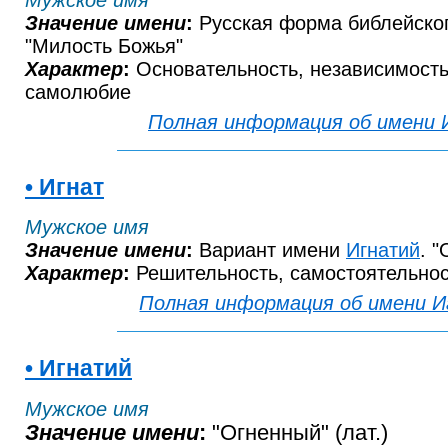
Значение имени
:
Русская форма библейског
"Милость Божья"
Характер
:
Основательность, независимость,
самолюбие
Полная информация об имени 
• Игнат
Мужское имя
Значение имени
:
Вариант имени
Игнатий
. "
Характер
:
Решительность, самостоятельнос
Полная информация об имени 
• Игнатий
Мужское имя
Значение имени
:
"Огненный" (лат.)