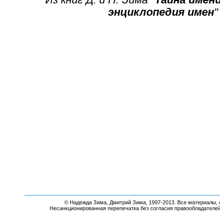
Из книг Д. и Н. Зима "
Тайна имен
энциклопедия имен
"
© Надежда Зима, Дмитрий Зима, 1997-2013. Все материалы, 
Несанкционированная перепечатка без согласия правообладателе