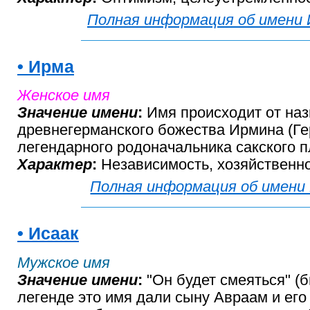
Полная информация об имени 
• Ирма
Женское имя
Значение имени
:
Имя происходит от на
древнегерманского божества Ирмина (Ге
легендарного родоначальника сакского 
Характер
:
Независимость, хозяйственно
Полная информация об имени
• Исаак
Мужское имя
Значение имени
:
"Он будет смеяться" (б
легенде это имя дали сыну Авраам и его