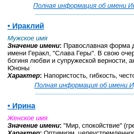
Полная информация об имени 
• Ираклий
Мужское имя
Значение имени
:
Православная форма д
имени Геракл, "Слава Геры". В свою очер
богиня любви и супружеской верности, а
Юноны
Характер
:
Напористость, гибкость, чес
Полная информация об имени И
• Ирина
Женское имя
Значение имени
:
"Мир, спокойствие" (гре
Характер
:
Оптимизм, целеустремленнос