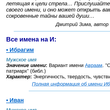
летящая к цели стрела… Прислушайтес
своего имени, и оно может открыть ва
сокровенные тайны вашей души…
Дмитрий Зима, автор 
Все имена на И:
• Ибрагим
Мужское имя
Значение имени
:
Вариант имени
Авраам
. "
патриарх" (библ.)
Характер
:
Энергичность, твердость, чувств
Полная информация об имени И
• Иван
Мужское имя