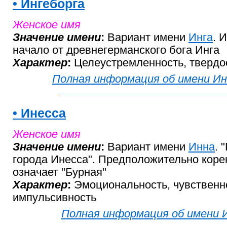
• Ингеборга
Женское имя
Значение имени
:
Вариант имени
Инга
. 
начало от древнегерманского бога Инга
Характер
:
Целеустремленность, твердос
Полная информация об имени Ин
• Инесса
Женское имя
Значение имени
:
Вариант имени
Инна
. 
города Инесса". Предположительно коре
означает "Бурная"
Характер
:
Эмоциональность, чувственн
импульсивность
Полная информация об имени 