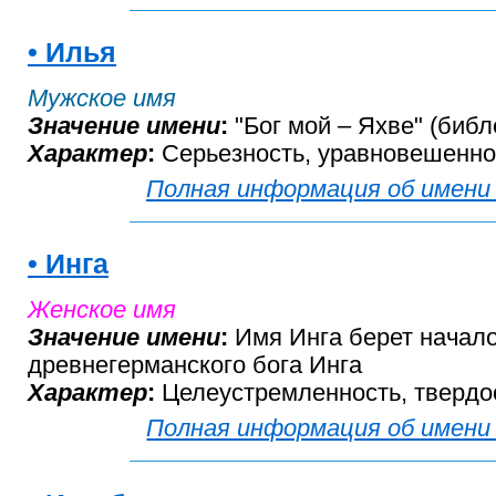
• Илья
Мужское имя
Значение имени
:
"Бог мой – Яхве" (библ
Характер
:
Серьезность, уравновешеннос
Полная информация об имени
• Инга
Женское имя
Значение имени
:
Имя Инга берет начало
древнегерманского бога Инга
Характер
:
Целеустремленность, твердос
Полная информация об имени