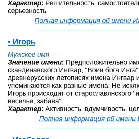
Характер
:
Решительность, самостоятел
серьезность
Полная информация об имени 
• Игорь
Мужское имя
Значение имени
:
Предположительно имя
скандинавского Ингвар, "Воин бога Инга"
древнерусских летописях имена Ингвар 
упоминаются как разные имена. Не исклю
Игорь происходит от старославянского "иг
веселье, забава".
Характер
:
Активность, вдумчивость, це
Полная информация об имени 