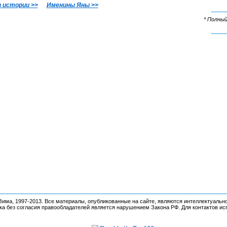
в истории >>
Именины Яны >>
* Полный
има, 1997-2013. Все материалы, опубликованные на сайте, являются интеллектуальн
ка без согласия правообладателей является нарушением Закона РФ.
Для контактов и