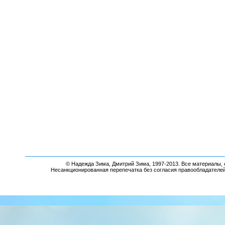
© Надежда Зима, Дмитрий Зима, 1997-2013. Все материалы, 
Несанкционированная перепечатка без согласия правообладателе