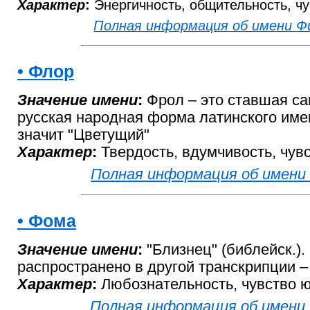
Характер
:
Энергичность, общительность, чу
Полная информация об имени Ф
• Флор
Значение имени
:
Фрол – это ставшая с
русская народная форма латинского име
значит "Цветущий"
Характер
:
Твердость, вдумчивость, чув
Полная информация об имени
• Фома
Значение имени
:
"Близнец" (библейск.).
распространено в другой транскрипции –
Характер
:
Любознательность, чувство 
Полная информация об имени