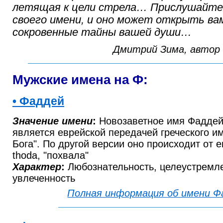
летящая к цели стрела… Прислушайтес
своего имени, и оно может открыть ва
сокровенные тайны вашей души…
Дмитрий Зима, автор 
Мужские имена на Ф:
• Фаддей
Значение имени
:
Новозаветное имя Фаддей
является еврейской передачей греческого и
Бога". По другой версии оно происходит от 
thoda, "похвала"
Характер
:
Любознательность, целеустремле
увлеченность
Полная информация об имени Ф