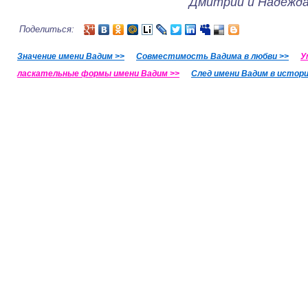
Дмитрий и Надежда
Поделиться:
Значение имени Вадим >>
Совместимость Вадима в любви >>
У
ласкательные формы имени Вадим >>
След имени Вадим в истори