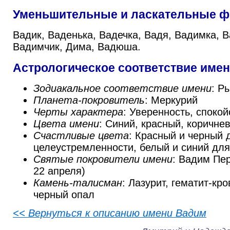
Уменьшительные и ласкательные 
Вадик, Ваденька, Вадечка, Вадя, Вадимка, 
Вадимчик, Дима, Вадюша.
Астрологическое соответствие име
Зодиакальное соответствие имени
: Р
Планета-покровитель
: Меркурий
Черты характера
: Уверенность, споко
Цвета имени
: Синий, красный, коричне
Счастливые цвета
: Красный и черный
целеустремленности, белый и синий дл
Святые покровители имени
: Вадим Пе
22 апреля)
Камень-талисман
: Лазурит, гематит-кр
черный опал
<< Вернуться к описанию имени Вадим