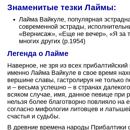
Знаменитые тезки Лаймы:
Лайма Вайкуле, популярная эстрадн
современной эстрады, исполнительн
«Вернисаж», «Еще не вечер», «Я за 
многих других (р.1954)
Легенда о Лайме
Наверное, не зря из всех прибалтийский
именно Лайма Вайкуле в свое время нах
вершине славы, гастролируя не только п
и – весьма успешно – в странах далеког
всяком случае, имя, данное певице при 
нельзя более благотворно повлияло на е
согласно мифологии литовцев и латышей
счастья и судьбы.
В древние времена народы Прибалтики 