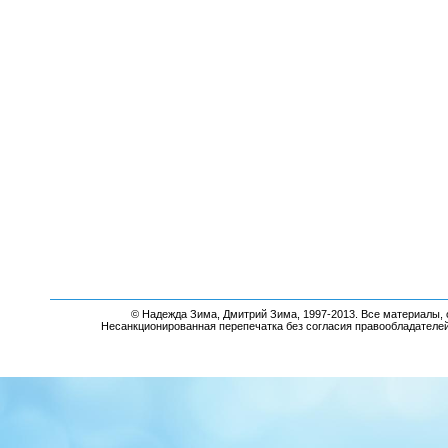
© Надежда Зима, Дмитрий Зима, 1997-2013. Все материалы, 
Несанкционированная перепечатка без согласия правообладателе