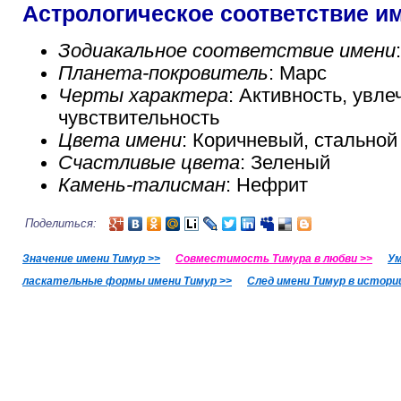
Астрологическое соответствие и
Зодиакальное соответствие имени
Планета-покровитель
: Марс
Черты характера
: Активность, увле
чувствительность
Цвета имени
: Коричневый, стальной
Счастливые цвета
: Зеленый
Камень-талисман
: Нефрит
Поделиться:
Значение имени Тимур >>
Совместимость Тимура в любви >>
У
ласкательные формы имени Тимур >>
След имени Тимур в истори