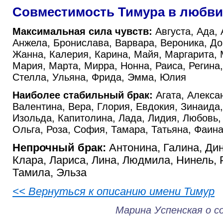
Совместимость Тимура в любви
Максимальная сила чувств:
Августа, Ада,
Анжела, Бронислава, Варвара, Вероника, Дор
Жанна, Калерия, Карина, Майя, Маргарита,
Мария, Марта, Мирра, Нонна, Раиса, Регина
Стелла, Ульяна, Фрида, Эмма, Юлия
Наиболее стабильный брак:
Агата, Алекса
Валентина, Вера, Глория, Евдокия, Зинаида
Изольда, Капитолина, Лада, Лидия, Любовь,
Ольга, Роза, София, Тамара, Татьяна, Фаина
Непрочный брак:
Антонина, Галина, Дин
Клара, Лариса, Лина, Людмила, Нинель, 
Тамила, Эльза
<< Вернуться к описанию имени Тимур
Марина Успенская о 