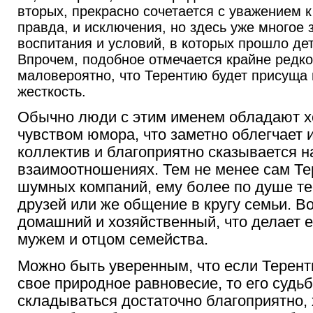
вторых, прекрасно сочетается с уважением 
правда, и исключения, но здесь уже многое 
воспитания и условий, в которых прошло дет
Впрочем, подобное отмечается крайне редко,
маловероятно, что Терентию будет присуща
жесткость.
Обычно люди с этим именем обладают 
чувством юмора, что заметно облегчает 
коллектив и благоприятно сказывается н
взаимоотношениях. Тем не менее сам Те
шумных компаний, ему более по душе те
друзей или же общение в кругу семьи. В
домашний и хозяйственный, что делает 
мужем и отцом семейства.
Можно быть уверенным, что если Терент
свое природное равновесие, то его судьб
складываться достаточно благоприятно, х