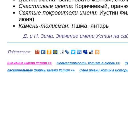
Счастливые цвета
: Коричневый, оран
Святые покровители имени
: Иустин Ф
июня)
Камень-талисман
: Яшма, янтарь
Д. и Н. Зима, Значение имени Устин на 
Поделиться:
Значение имени Устин >>
Совместимость Устина в любви >>
У
ласкательные формы имени Устин >>
След имени Устин в истори