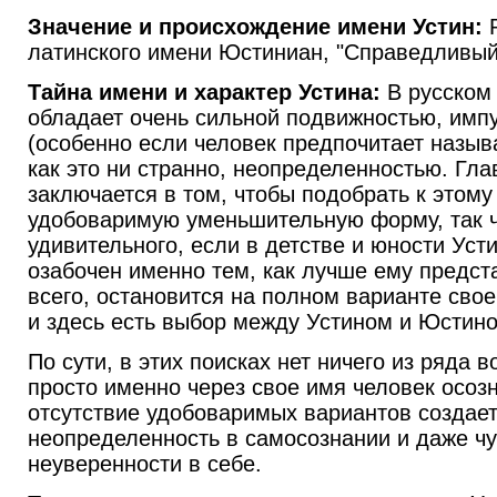
Значение и происхождение имени Устин:
Р
латинского имени Юстиниан, "Справедливый
Тайна имени и характер Устина:
В русском 
обладает очень сильной подвижностью, имп
(особенно если человек предпочитает назыв
как это ни странно, неопределенностью. Гла
заключается в том, чтобы подобрать к этому
удобоваримую уменьшительную форму, так ч
удивительного, если в детстве и юности Уст
озабочен именно тем, как лучше ему предста
всего, остановится на полном варианте свое
и здесь есть выбор между Устином и Юстин
По сути, в этих поисках нет ничего из ряда 
просто именно через свое имя человек осозн
отсутствие удобоваримых вариантов создае
неопределенность в самосознании и даже ч
неуверенности в себе.