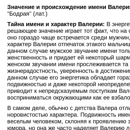
Значение и происхождение имени Валери
"Бодрая" (лат.)
Тайна имени и характер Валерии:
В энерге
решающее значение играет тот факт, что на
оно гораздо чаще встречается среди мужчин
характер Валерии отпечаток этакого мальчи
данном случае мужское звучание имени тол
женственность и придает ей некоторый шарм
женском звучании имени прослеживается та
жизнерадостность, уверенность в достижени
данном случае его энергетика обладает гор
подвижностью и даже некоторой неопределе
приводит к непредсказуемым поступкам Вал
восприниматься окружающими как ее взбал
В самом деле, обычно с детства Валера отл
норовистостью характера. Подвижность име
веселым человеком, склоняя к проявлению з
юмора, но она же часто наделяет Валерию л