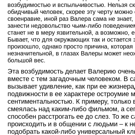
возбудимостью и вспыльчивостью. Нельзя ска
обидчивый человек, скорее эту черту можно 
своенравие, иной раз Валера сама не знает,
занести недовольство чьим-либо поведение
станет не в меру язвительной, а возможно, е
Бывает, что для окружающих так и остается з
произошло, однако просто причина, которая
незначительной, в глазах Валеры может нео
большой вес.
Эта возбудимость делает Валерию очень
вместе с тем загадочным человеком. В с
вызывает удивление, как при ее жизнера
подвижности в ее характере остроумие м
сентиментальностью. К примеру, только 
смеялась над каким-либо фильмом, а сег
способен расстрогать ее до слез. То же 
происходить и в общении с людьми – к н
подобрать какой-либо универсальный кл