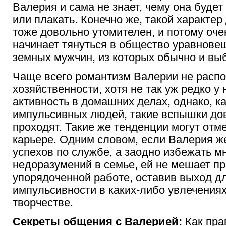
Валерия и сама не знает, чему она будет
или плакать. Конечно же, такой характер
тоже довольно утомителен, и потому оче
начинает тянуться в общество уравнове
земных мужчин, из которых обычно и вы
Чаще всего романтизм Валерии не распо
хозяйственности, хотя не так уж редко у
активность в домашних делах, однако, к
импульсивных людей, такие вспышки до
проходят. Такие же тенденции могут отме
карьере. Одним словом, если Валерия ж
успехов по службе, а заодно избежать м
недоразумений в семье, ей не мешает пр
упорядоченной работе, оставив выход д
импульсивности в каких-либо увлечениях
творчестве.
Секреты общения с Валерией:
Как пра