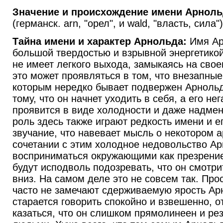
Значение и происхождение имени Арноль
(германск. arn, "орел", и wald, "власть, сила")
Тайна имени и характер Арнольда:
Имя Ар
большой твердостью и взрывной энергетикой
не имеет легкого выхода, замыкаясь на свое
это может проявляться в том, что внезапные
которым нередко бывает подвержен Арнольд,
тому, что он начнет уходить в себя, а его не
проявится в виде холодности и даже надме
роль здесь также играют редкость имени и е
звучание, что навевает мысль о некотором а
сочетании с этим холодное недовольство А
восприниматься окружающими как презрени
будут исподволь подозревать, что он смотри
вниз. На самом деле это не совсем так. Пр
часто не замечают сдерживаемую ярость Ар
старается говорить спокойно и взвешенно, о
казаться, что он слишком прямолинеен и ре