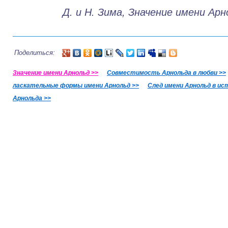
Д. и Н. Зима, Значение имени Арн
Поделиться:
Значение имени Арнольд >>
Совместимость Арнольда в любви >>
ласкательные формы имени Арнольд >>
След имени Арнольд в ис
Арнольда >>