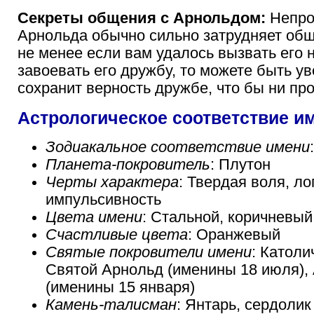
Секреты общения с Арнольдом:
Непро
Арнольда обычно сильно затрудняет общ
не менее если вам удалось вызвать его 
завоевать его дружбу, то можете быть у
сохранит верность дружбе, что бы ни пр
Астрологическое соответствие и
Зодиакальное соответствие имени
Планета-покровитель
: Плутон
Черты характера
: Твердая воля, ло
импульсивность
Цвета имени
: Стальной, коричневый
Счастливые цвета
: Оранжевый
Святые покровители имени
: Католи
Святой Арнольд (именины 18 июля),
(именины 15 января)
Камень-талисман
: Янтарь, сердолик