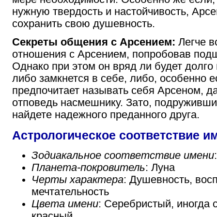
нужную твердость и настойчивость, Арсе
сохранить свою душевность.
Секреты общения с Арсением:
Легче в
отношения с Арсением, попробовав подш
Однако при этом он вряд ли будет долго
либо замкнется в себе, либо, особенно е
предпочитает называть себя Арсеном, д
отповедь насмешнику. Зато, подруживши
найдете надежного преданного друга.
Астрологическое соответствие и
Зодиакальное соответствие имени
Планета-покровитель
: Луна
Черты характера
: Душевность, вос
мечтательность
Цвета имени
: Серебристый, иногда 
красный