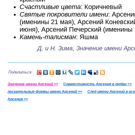
Счастливые цвета
: Коричневый
Святые покровители имени
: Арсени
(именины 21 мая), Арсений Коневски
июня), Арсений Печерский (именины 
Камень-талисман
: Яшма
Д. и Н. Зима, Значение имени Арс
Поделиться:
Значение имени Арсений >>
Совместимость Арсения в любви >>
ласкательные формы имени Арсений >>
След имени Арсений в ис
Арсения >>