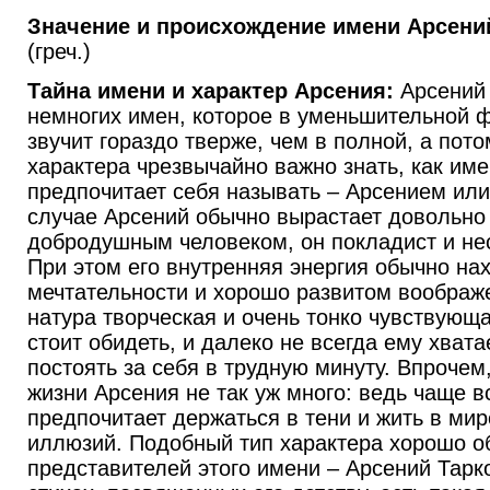
Значение и происхождение имени Арсени
(греч.)
Тайна имени и характер Арсения:
Арсений 
немногих имен, которое в уменьшительной 
звучит гораздо тверже, чем в полной, а пот
характера чрезвычайно важно знать, как им
предпочитает себя называть – Арсением ил
случае Арсений обычно вырастает довольно
добродушным человеком, он покладист и нес
При этом его внутренняя энергия обычно на
мечтательности и хорошо развитом воображ
натура творческая и очень тонко чувствующа
стоит обидеть, и далеко не всегда ему хват
постоять за себя в трудную минуту. Впрочем,
жизни Арсения не так уж много: ведь чаще в
предпочитает держаться в тени и жить в ми
иллюзий. Подобный тип характера хорошо о
представителей этого имени – Арсений Тарко