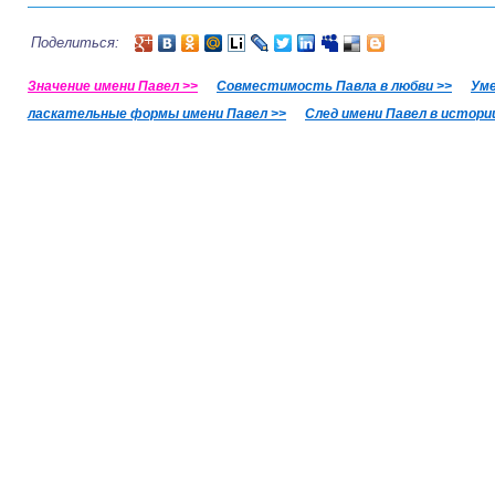
Поделиться:
Значение имени Павел >>
Совместимость Павла в любви >>
Ум
ласкательные формы имени Павел >>
След имени Павел в истори