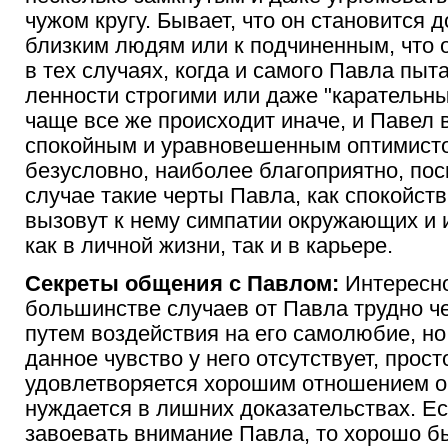
чужом кругу. Бывает, что он становится 
близким людям или к подчиненным, что 
в тех случаях, когда и самого Павла пыт
ленности строгими или даже "карательн
чаще все же происходит иначе, и Павел 
спокойным и уравновешенным оптимисто
безусловно, наиболее благоприятно, пос
случае такие черты Павла, как спокойст
вызовут к нему симпатии окружающих и 
как в личной жизни, так и в карьере.
Секреты общения с Павлом:
Интересно
большинстве случаев от Павла трудно ч
путем воздействия на его самолюбие, но 
данное чувство у него отсутствует, прос
удовлетворяется хорошим отношением 
нуждается в лишних доказательствах. Ес
завоевать внимание Павла, то хорошо бы