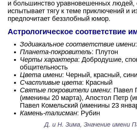
и большинство уравновешенных людей, 
испытывает тягу к теме приключений и и
предпочитает беззлобный юмор.
Астрологическое соответствие и
Зодиакальное соответствие имени
Планета-покровитель
: Плутон
Черты характера
: Добродушие, спо
общительность
Цвета имени
: Черный, красный, син
Счастливые цвета
: Красный
Святые покровители имени
: Павел
(именины 20 марта), Апостол Петр (
Павел Комельский (именины 23 янва
Камень-талисман
: Рубин
Д. и Н. Зима, Значение имени 