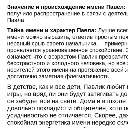
Значение и происхождение имени Павел:
получило распространение в связи с деятел
Павла
Тайна имени и характер Павла:
Лучше всего
имени можно выразить, ответив простым по
нервный срыв своего начальника, – примерн
проявляется уравновешенное спокойствие. Э
означает, что с возрастом Павлик превратитс
бесстрастного и холодного человека, но все
носителей этого имени на протяжение всей 
достаточно заметная флегматичность.
В детстве, как и все дети, Павлик люби
игры, но вряд ли они будут затягивать до
он забудет все на свете. Дома и в школе
довольно покладист и общителен, хотя 
усидчивостью не отличается. Скорее, да
спокойная энергетика имени нередко скло