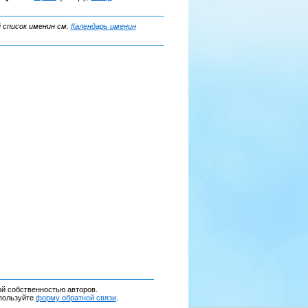
 список именин см.
Календарь именин
ой собственностью авторов.
спользуйте
форму обратной связи
.