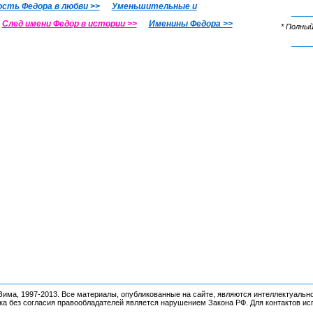
сть Федора в любви >>
Уменьшительные и
След имени Федор в истории >>
Именины Федора >>
* Полный
има, 1997-2013. Все материалы, опубликованные на сайте, являются интеллектуальн
ка без согласия правообладателей является нарушением Закона РФ.
Для контактов и