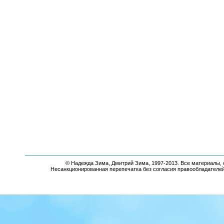
© Надежда Зима, Дмитрий Зима, 1997-2013. Все материалы, 
Несанкционированная перепечатка без согласия правообладателе