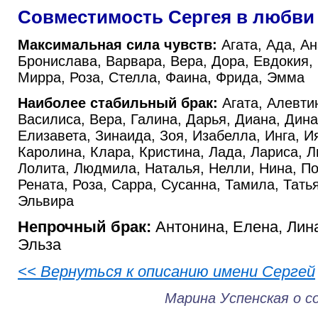
Совместимость Сергея в любви
Максимальная сила чувств:
Агата, Ада, Ан
Бронислава, Варвара, Вера, Дора, Евдокия,
Мирра, Роза, Стелла, Фаина, Фрида, Эмма
Наиболее стабильный брак:
Агата, Алевти
Василиса, Вера, Галина, Дарья, Диана, Дина
Елизавета, Зинаида, Зоя, Изабелла, Инга, И
Каролина, Клара, Кристина, Лада, Лариса, Л
Лолита, Людмила, Наталья, Нелли, Нина, По
Рената, Роза, Сарра, Сусанна, Тамила, Тать
Эльвира
Непрочный брак:
Антонина, Елена, Лина
Эльза
<< Вернуться к описанию имени Сергей
Марина Успенская о 