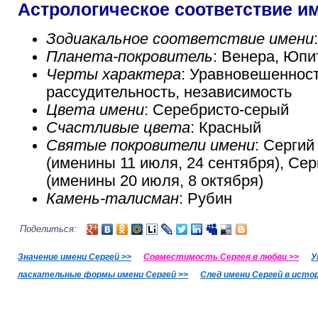
Астрологическое соответствие и
Зодиакальное соответствие имени
Планета-покровитель
: Венера, Юпи
Черты характера
: Уравновешенност
рассудительность, независимость
Цвета имени
: Серебристо-серый
Счастливые цвета
: Красный
Святые покровители имени
: Серги
(именины 11 июля, 24 сентября), Се
(именины 20 июля, 8 октября)
Камень-талисман
: Рубин
Поделиться:
Значение имени Сергей >>
Совместимость Сергея в любви >>
У
ласкательные формы имени Сергей >>
След имени Сергей в истор