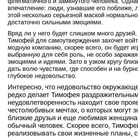
флегматичного и замкнутого человека. Одна
впечатление: люди, узнавшие его поближе, л
этой несколько серьезной маской нормально
достаточно сильными эмоциями.
Вряд ли у него будет слишком много друзей
Тимофей для самоутверждения захочет войт
модную компанию, скорее всего, он будет иг
выбранную для себя роль, не особо заража
эмоциями и идеями. Зато в узком кругу бли
дать волю чувствам, где способен и на бурно
глубокое недовольство.
Интересно, что недовольство окружающ
редко делает Тимофея раздражительным,
неудовлетворенность находит свое проя
честолюбивых мечтах, о которых могут зн
близкие друзья и еще любимая женщина,
обычный человек. Скорее всего, Тимофе
реализовывать свои жизненные планы, с