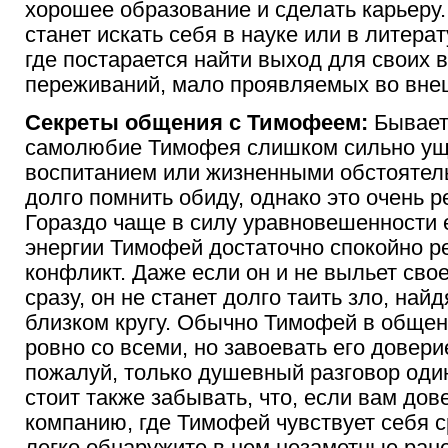
хорошее образование и сделать карьеру.
станет искать себя в науке или в литера
где постарается найти выход для своих 
переживаний, мало проявляемых во вне
Секреты общения с Тимофеем:
Бывает,
самолюбие Тимофея слишком сильно у
воспитанием или жизненными обстоятел
долго помнить обиду, однако это очень р
Гораздо чаще в силу уравновешенности 
энергии Тимофей достаточно спокойно ре
конфликт. Даже если он и не выльет сво
сразу, он не станет долго таить зло, най
близком кругу. Обычно Тимофей в обще
ровно со всеми, но завоевать его довери
пожалуй, только душевный разговор один
стоит также забывать, что, если вам дов
компанию, где Тимофей чувствует себя с