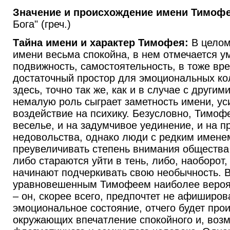
Значение и происхождение имени Тимофе
Бога" (греч.)
Тайна имени и характер Тимофея:
В целом 
имени весьма спокойна, в нем отмечается у
подвижность, самостоятельность, в тоже вр
достаточный простор для эмоциональных ко
здесь, точно так же, как и в случае с други
немалую роль сыграет заметность имени, у
воздействие на психику. Безусловно, Тимоф
веселье, и на задумчивое уединение, и на 
недовольства, однако люди с редким имене
преувеличивать степень внимания общества 
либо стараются уйти в тень, либо, наоборот
начинают подчеркивать свою необычность. В
уравновешенным Тимофеем наиболее вероя
– он, скорее всего, предпочтет не афиширов
эмоциональное состояние, отчего будет про
окружающих впечатление спокойного и, воз