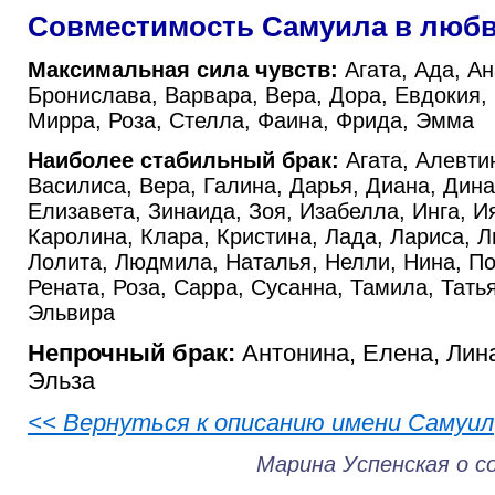
Совместимость Самуила в люб
Максимальная сила чувств:
Агата, Ада, Ан
Бронислава, Варвара, Вера, Дора, Евдокия,
Мирра, Роза, Стелла, Фаина, Фрида, Эмма
Наиболее стабильный брак:
Агата, Алевти
Василиса, Вера, Галина, Дарья, Диана, Дина
Елизавета, Зинаида, Зоя, Изабелла, Инга, И
Каролина, Клара, Кристина, Лада, Лариса, Л
Лолита, Людмила, Наталья, Нелли, Нина, По
Рената, Роза, Сарра, Сусанна, Тамила, Тать
Эльвира
Непрочный брак:
Антонина, Елена, Лина
Эльза
<< Вернуться к описанию имени Самуил
Марина Успенская о 